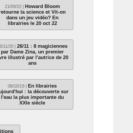
Howard Bloom
21/09/22 |
retourne la science et Vit-on
dans un jeu vidéo? En
librairies le 20 oct 22
26/11 : 8 magiciennes
8/11/20 |
par Dame Zina, un premier
ivre illustré par l'autrice de 20
ans
En librairies
08/10/19 |
ujourd'hui : la découverte sur
l'eau la plus importante du
XXIe siècle
itions