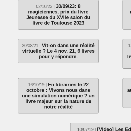
30/09/23: 8
02/10/23 |
magiciennes, prix du livre
Jeunesse du XVIIe salon du
livre de Toulouse 2023
Vit-on dans une réalité
20/08/21 |
1
virtuelle ? Le 4 nov. 21, 6 livres
pour y répondre.
l
En librairies le 22
16/10/19 |
octobre : Vivons nous dans
a
une simulation numérique ? un
livre majeur sur la nature de
notre réalité
[Video] Les Ed
10/07/19 |