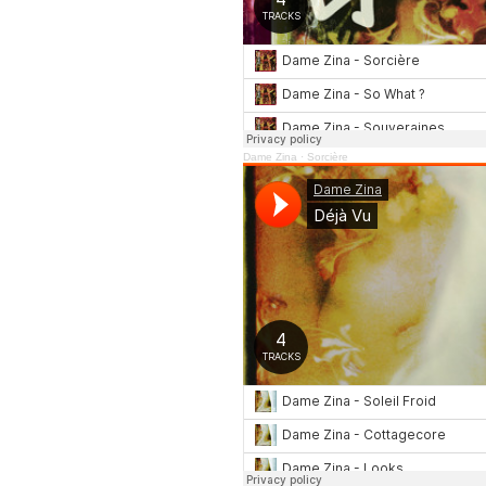
Dame Zina
·
Sorcière