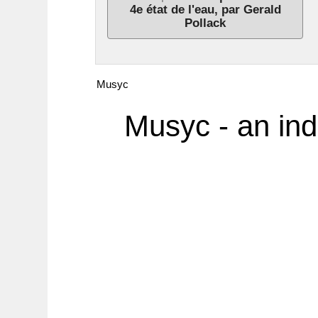
4e état de l'eau, par Gerald
Pollack
Musyc
Musyc - an ind