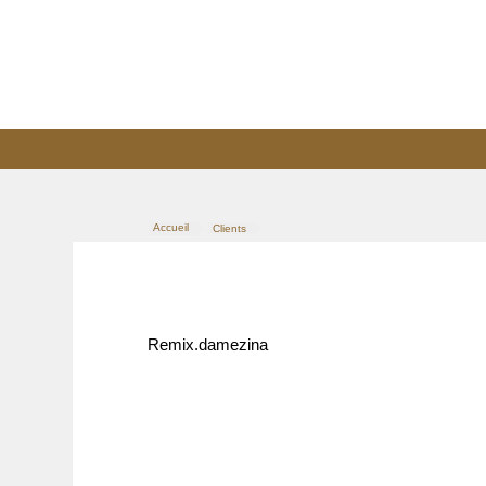
Accueil
Clients
>
Remix.damezina