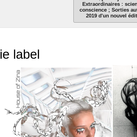
Extraordinaires : scie
conscience ; Sorties a
2019 d'un nouvel édi
ie label