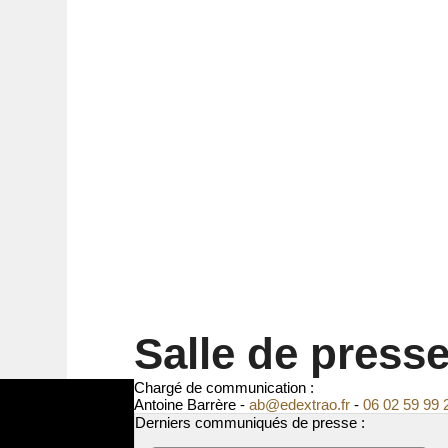
Salle de press
Chargé de communication :
Antoine Barrère -
rf.oartxede@ba
-
06 02 59 99 
Derniers communiqués de presse :