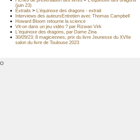
(juin 23)
Extraits
>
L'équinoxe des dragons - extrait
Interviews des auteurs
Entretien avec Thomas Campbell
Howard Bloom retourne la science
Vit-on dans un jeu vidéo ? par Rizwan Virk
L'équinoxe des dragons, par Dame Zina
30/09/23: 8 magiciennes, prix du livre Jeunesse du XVIIe
salon du livre de Toulouse 2023
O